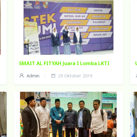
SMAIT AL FITYAH Juara I Lomba LKTI
Admin
29 Oktober 2019