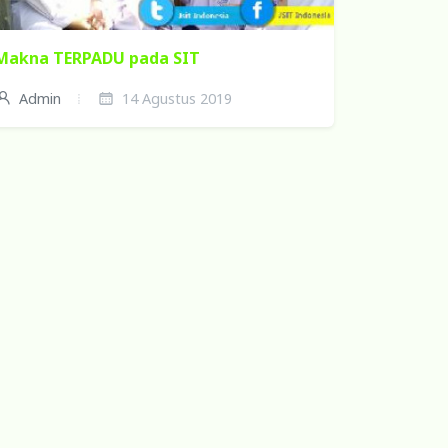
Makna TERPADU pada SIT
Admin
14 Agustus 2019