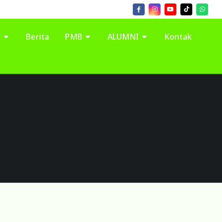
I
Berita
PMB
ALUMNI
Kontak