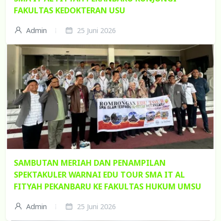
FAKULTAS KEDOKTERAN USU
Admin
25 Juni 2026
SAMBUTAN MERIAH DAN PENAMPILAN
SPEKTAKULER WARNAI EDU TOUR SMA IT AL
FITYAH PEKANBARU KE FAKULTAS HUKUM UMSU
Admin
25 Juni 2026