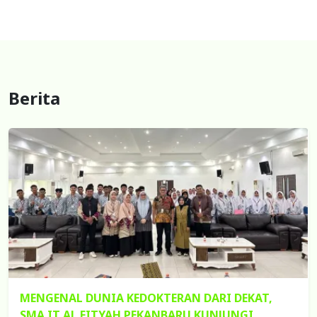
Berita
MENGENAL DUNIA KEDOKTERAN DARI DEKAT,
SMA IT AL FITYAH PEKANBARU KUNJUNGI