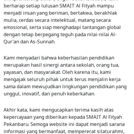
berharap setiap lulusan SMAIT Al Fityah mampu
menjadi insan yang beriman, bertakwa, berakhlak
mulia, cerdas secara intelektual, matang secara
emosional, serta siap menghadapi tantangan global
dengan tetap berpegang teguh pada nilai-nilai Al-
Qur'an dan As-Sunnah.
Kami menyadari bahwa keberhasilan pendidikan
merupakan hasil sinergi antara sekolah, orang tua,
yayasan, dan masyarakat. Oleh karena itu, kami
mengajak seluruh pihak untuk terus menjalin kerja
sama dalam mewujudkan lingkungan pendidikan yang
unggul, inovatif, dan penuh keberkahan.
Akhir kata, kami mengucapkan terima kasih atas
kepercayaan yang diberikan kepada SMAIT Al Fityah
Pekanbaru. Semoga website ini dapat menjadi sarana
informasi yang bermanfaat, mempererat silaturahmi,