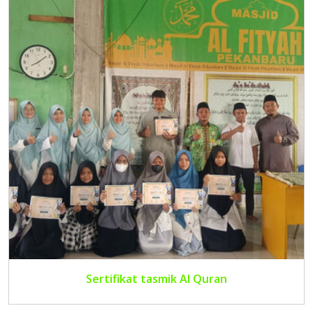
Sertifikat tasmik Al Quran