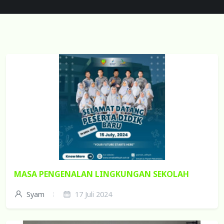
MASA PENGENALAN LINGKUNGAN SEKOLAH
Syam
17 Juli 2024