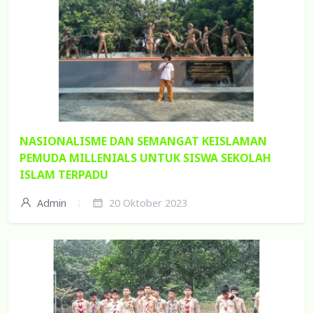
NASIONALISME DAN SEMANGAT KEISLAMAN
PEMUDA MILLENIALS UNTUK SISWA SEKOLAH
ISLAM TERPADU
Admin
20 Oktober 2023