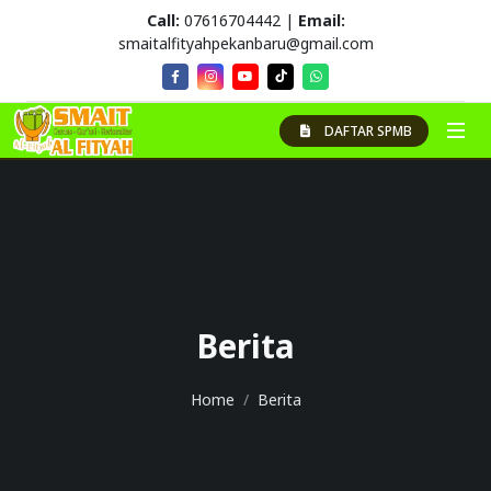
Call:
07616704442 |
Email:
smaitalfityahpekanbaru@gmail.com
DAFTAR SPMB
Berita
Home
Berita