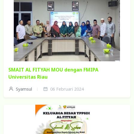
SMAIT AL FITYAH MOU dengan FMIPA
Universitas Riau
Syamsul
06 Februari 2024