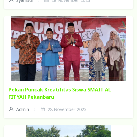
Syamsul
28 November 2023
Pekan Puncak Kreatifitas Siswa SMAIT AL
FITYAH Pekanbaru
Admin
28 November 2023