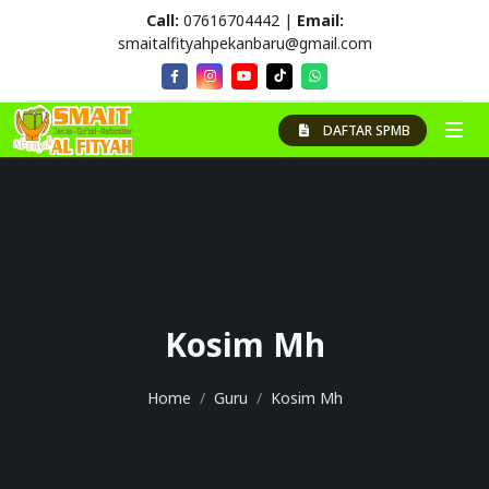
Call:
07616704442 |
Email:
smaitalfityahpekanbaru@gmail.com
DAFTAR SPMB
Kosim Mh
Home
Guru
Kosim Mh