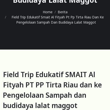
Home
Berita
Field Trip Edukatif Smait Al Fityah Pt Pp Tirta Riau Dan Ke
Pengelolaan Sampah Dan Budidaya Lalat Maggot
Field Trip Edukatif SMAIT Al
Fityah PT PP Tirta Riau dan ke
Pengelolaan Sampah dan
budidaya lalat maggot