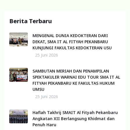
Berita Terbaru
MENGENAL DUNIA KEDOKTERAN DARI
DEKAT, SMA IT AL FITYAH PEKANBARU
KUNJUNGI FAKULTAS KEDOKTERAN USU
25 Juni 2026
SAMBUTAN MERIAH DAN PENAMPILAN
SPEKTAKULER WARNAI EDU TOUR SMA IT AL
FITYAH PEKANBARU KE FAKULTAS HUKUM
UMSU
25 Juni 2026
Haflah Takhrij SMAIT Al Fityah Pekanbaru
Angkatan XII Berlangsung Khidmat dan
Penuh Haru