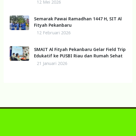
12 Mei 2026
Semarak Pawai Ramadhan 1447 H, SIT Al
Fityah Pekanbaru
12 Februari 2026
SMAIT Al Fityah Pekanbaru Gelar Field Trip
Edukatif ke PUSBI Riau dan Rumah Sehat
21 Januari 2026