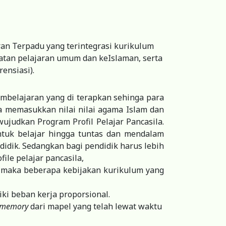
an Terpadu yang terintegrasi kurikulum
atan pelajaran umum dan keIslaman, serta
ensiasi).
mbelajaran yang di terapkan sehinga para
 memasukkan nilai nilai agama Islam dan
ujudkan Program Profil Pelajar Pancasila.
ntuk belajar hingga tuntas dan mendalam
didik. Sedangkan bagi pendidik harus lebih
file pelajar pancasila,
 maka beberapa kebijakan kurikulum yang
ki beban kerja proporsional.
m memory
dari mapel yang telah lewat waktu