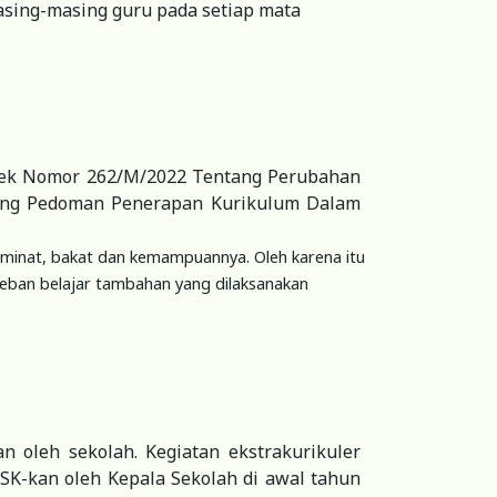
asing-masing guru pada setiap mata
tek Nomor 262/M/2022 Tentang Perubahan
tang Pedoman Penerapan Kurikulum Dalam
n minat, bakat dan kemampuannya. Oleh karena itu
 beban belajar tambahan yang dilaksanakan
n oleh sekolah. Kegiatan ekstrakurikuler
-SK-kan oleh Kepala Sekolah di awal tahun