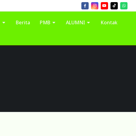
I
Berita
PMB
ALUMNI
Kontak