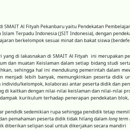
i SMAIT Al Fityah Pekanbaru yaitu Pendekatan Pembelajar
 Islam Terpadu Indonesia (JSIT Indonesia), dengan pendek
aran berkelompok sesuai minat dan bakat siswa (berdefer
yang di lakasnakan di SMAIT Al Fityah ini merupakan pe
 dan muatan Keislaman dalam setiap bidang studi serta
isahkan, sehingga hal ini mendukung pemerintah dalam mew
an menjadi lebih banyak, memungkinkan peserta didik u
 individu/kelompok, kolaborasi antar peserta didik dan pen
di kaitkan dengan nilai-nilai keislaman dan nilai-nilai pro
 dampak kurikulum terhadap penerapan pendekatan blok,
 pendidk sedemikian rupa sehingga pendidik tetap memili
an pemahaman peserta didik tidak hilang dalam
long ter
k diberikan selipan soal untuk dikerjakan secara mandiri