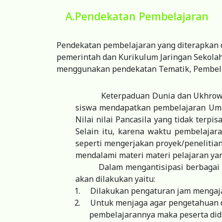
A.Pendekatan Pembelajaran
Pendekatan pembelajaran yang diterapkan d
pemerintah dan Kurikulum Jaringan Sekolah
menggunakan pendekatan Tematik, Pembelaj
Keterpaduan Dunia dan Ukhrowi 
siswa mendapatkan pembelajaran Umum
Nilai nilai Pancasila yang tidak terp
Selain itu, karena waktu pembelajar
seperti mengerjakan proyek/penelitian
mendalami materi materi pelajaran yang 
Dalam mengantisipasi berbagai
akan dilakukan yaitu:
1.
Dilakukan pengaturan jam mengajar
2.
Untuk menjaga agar pengetahuan d
pembelajarannya maka peserta didi