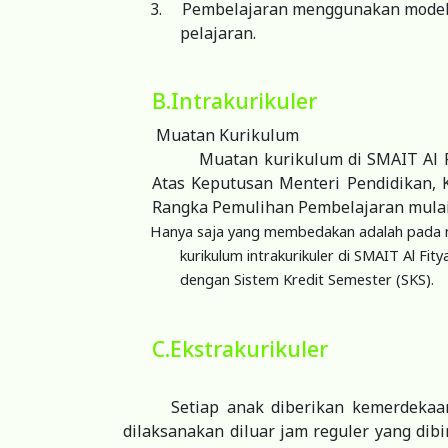
3.
Pembelajaran menggunakan mode
pelajaran.
B.Intrakurikuler
Muatan Kurikulum
Muatan kurikulum di SMAIT Al
Atas Keputusan Menteri Pendidikan,
Rangka Pemulihan Pembelajaran mulai da
Hanya saja yang membedakan adalah pada mat
kurikulum intrakurikuler di SMAIT Al F
dengan Sistem Kredit Semester (SKS).
C.Ekstrakurikuler
Setiap anak diberikan kemerdekaan
dilaksanakan diluar jam reguler yang dib