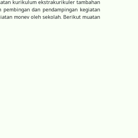
uatan kurikulum ekstrakurikuler tambahan
aan pembingan dan pendampingan kegiatan
giatan monev oleh sekolah. Berikut muatan