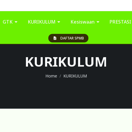
GTK
KURIKULUM
Kesiswaan
PRESTAS
DAFTAR SPMB
KURIKULUM
Home
KURIKULUM