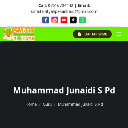
Call:
07616704442 |
Email:
smaitalfityahpekanbaru@gmail.com
DAFTAR SPMB
Muhammad Junaidi S Pd
Home
Guru
Muhammad Junaidi S Pd