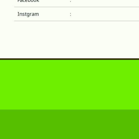
Facebook
:
Instgram
: