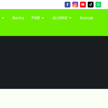
I
Berita
PMB
ALUMNI
Kontak