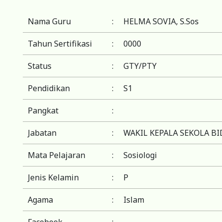
Nama Guru
:
HELMA SOVIA, S.Sos
Tahun Sertifikasi
:
0000
Status
:
GTY/PTY
Pendidikan
:
S1
Pangkat
:
Jabatan
:
WAKIL KEPALA SEKOLA B
Mata Pelajaran
:
Sosiologi
Jenis Kelamin
:
P
Agama
:
Islam