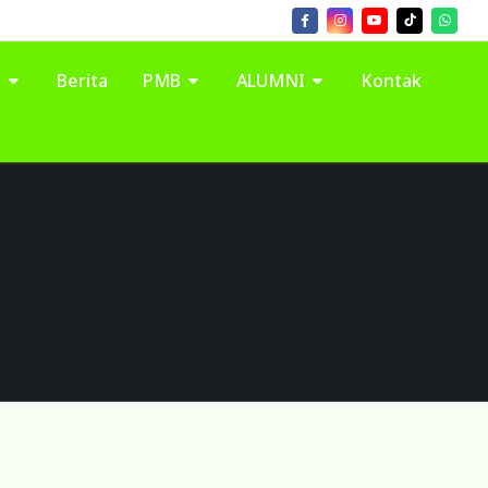
I
Berita
PMB
ALUMNI
Kontak