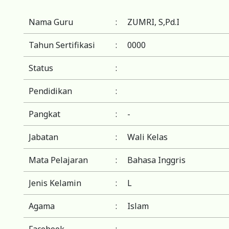
Nama Guru
:
ZUMRI, S,Pd.I
Tahun Sertifikasi
:
0000
Status
:
Pendidikan
:
Pangkat
:
-
Jabatan
:
Wali Kelas
Mata Pelajaran
:
Bahasa Inggris
Jenis Kelamin
:
L
Agama
:
Islam