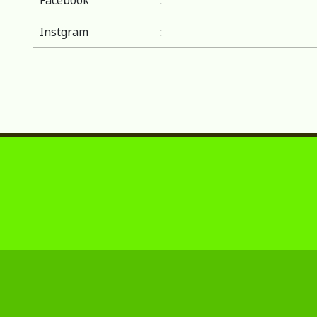
Facebook
:
Instgram
: