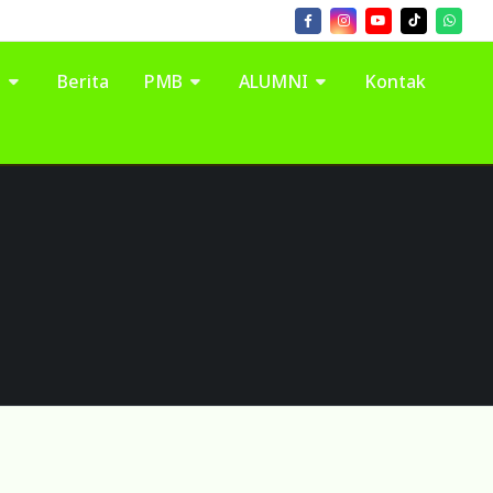
I
Berita
PMB
ALUMNI
Kontak