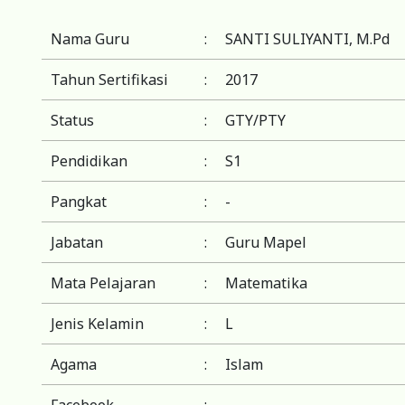
Nama Guru
:
SANTI SULIYANTI, M.Pd
Tahun Sertifikasi
:
2017
Status
:
GTY/PTY
Pendidikan
:
S1
Pangkat
:
-
Jabatan
:
Guru Mapel
Mata Pelajaran
:
Matematika
Jenis Kelamin
:
L
Agama
:
Islam