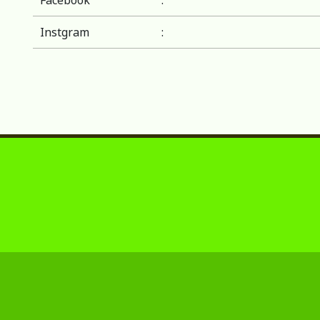
Facebook
:
Instgram
: