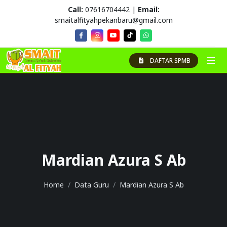
Call:
07616704442 |
Email:
smaitalfityahpekanbaru@gmail.com
DAFTAR SPMB
Mardian Azura S Ab
Home
Data Guru
Mardian Azura S Ab