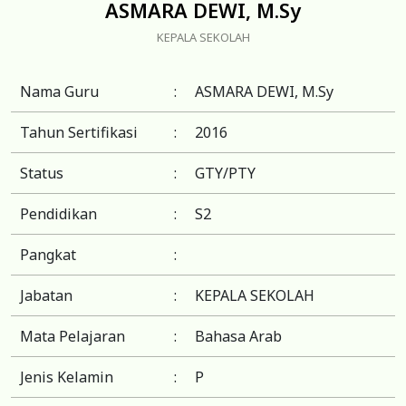
ASMARA DEWI, M.Sy
KEPALA SEKOLAH
Nama Guru
:
ASMARA DEWI, M.Sy
Tahun Sertifikasi
:
2016
Status
:
GTY/PTY
Pendidikan
:
S2
Pangkat
:
Jabatan
:
KEPALA SEKOLAH
Mata Pelajaran
:
Bahasa Arab
Jenis Kelamin
:
P