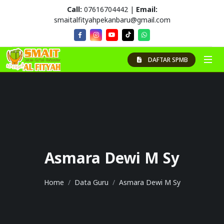
Call:
07616704442 |
Email:
smaitalfityahpekanbaru@gmail.com
DAFTAR SPMB
Asmara Dewi M Sy
Home
Data Guru
Asmara Dewi M Sy