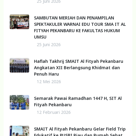
25 Juni 2026
SAMBUTAN MERIAH DAN PENAMPILAN
SPEKTAKULER WARNAI EDU TOUR SMA IT AL
FITYAH PEKANBARU KE FAKULTAS HUKUM
UMSU
25 Juni 2026
Haflah Takhrij SMAIT Al Fityah Pekanbaru
Angkatan XII Berlangsung Khidmat dan
Penuh Haru
12 Mei 2026
Semarak Pawai Ramadhan 1447 H, SIT Al
Fityah Pekanbaru
12 Februari 2026
SMAIT Al Fityah Pekanbaru Gelar Field Trip
Edukatif ke PUSBI Riau dan Rumah Sehat