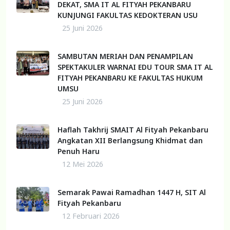
DEKAT, SMA IT AL FITYAH PEKANBARU
KUNJUNGI FAKULTAS KEDOKTERAN USU
25 Juni 2026
SAMBUTAN MERIAH DAN PENAMPILAN
SPEKTAKULER WARNAI EDU TOUR SMA IT AL
FITYAH PEKANBARU KE FAKULTAS HUKUM
UMSU
25 Juni 2026
Haflah Takhrij SMAIT Al Fityah Pekanbaru
Angkatan XII Berlangsung Khidmat dan
Penuh Haru
12 Mei 2026
Semarak Pawai Ramadhan 1447 H, SIT Al
Fityah Pekanbaru
12 Februari 2026