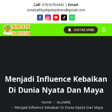
Call:
07616704442 |
Email:
smaitalfityahpekanbaru@gmail.com
DAFTAR SPMB
Menjadi Influence Kebaikan
Di Dunia Nyata Dan Maya
Home
ALUMNI
Menjadi Influence Kebaikan Di Dunia Nyata Dan Maya