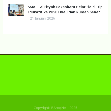
SMAIT Al Fityah Pekanbaru Gelar Field Trip
Edukatif ke PUSBI Riau dan Rumah Sehat
21 Januari 2026
Copyright: BAroqNA - 2025