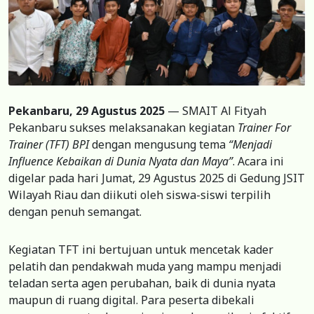
Pekanbaru, 29 Agustus 2025
— SMAIT Al Fityah
Pekanbaru sukses melaksanakan kegiatan
Trainer For
Trainer (TFT) BPI
dengan mengusung tema
“Menjadi
Influence Kebaikan di Dunia Nyata dan Maya”
. Acara ini
digelar pada hari Jumat, 29 Agustus 2025 di Gedung JSIT
Wilayah Riau dan diikuti oleh siswa-siswi terpilih
dengan penuh semangat.
Kegiatan TFT ini bertujuan untuk mencetak kader
pelatih dan pendakwah muda yang mampu menjadi
teladan serta agen perubahan, baik di dunia nyata
maupun di ruang digital. Para peserta dibekali