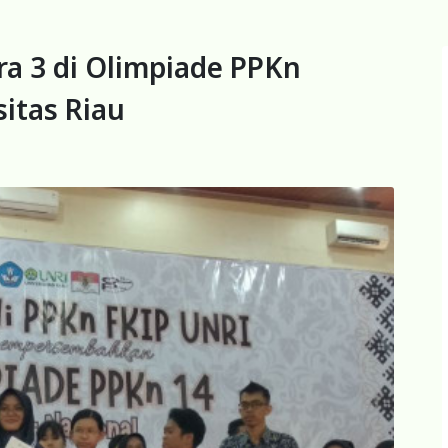
ra 3 di Olimpiade PPKn
sitas Riau