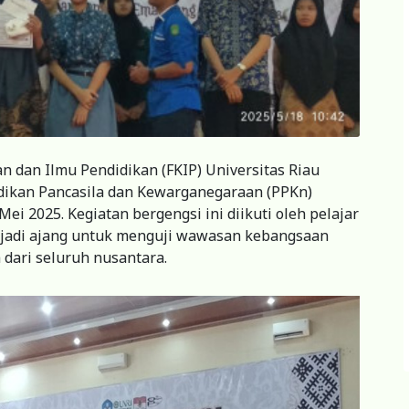
n dan Ilmu Pendidikan (FKIP) Universitas Riau
ikan Pancasila dan Kewarganegaraan (PPKn)
ei 2025. Kegiatan bergengsi ini diikuti oleh pelajar
enjadi ajang untuk menguji wawasan kebangsaan
dari seluruh nusantara.