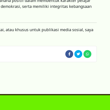
wahana positif dalam membentuk karakter pelajar
ai demokrasi, serta memiliki integritas kebangsaan
ntai, atau khusus untuk publikasi media sosial, saya