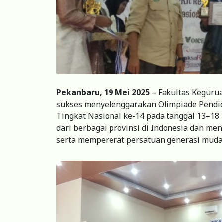
Pekanbaru, 19 Mei 2025
– Fakultas Kegurua
sukses menyelenggarakan Olimpiade Pendid
Tingkat Nasional ke-14 pada tanggal 13–18 M
dari berbagai provinsi di Indonesia dan m
serta mempererat persatuan generasi muda 