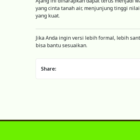
Ajang ini diharapkan dapat terus menjadi 
yang cinta tanah air, menjunjung tinggi nil
yang kuat.
Jika Anda ingin versi lebih formal, lebih sa
bisa bantu sesuaikan.
Share: