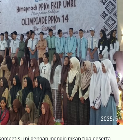
 kompetisi ini dengan mengirimkan tiga peserta