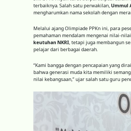
terbaiknya. Salah satu perwakilan,
Ummul 
mengharumkan nama sekolah dengan mera
Melalui ajang Olimpiade PPKn ini, para pe
pemahaman mendalam mengenai nilai-nila
keutuhan NKRI
, tetapi juga membangun s
pelajar dari berbagai daerah.
“Kami bangga dengan pencapaian yang dira
bahwa generasi muda kita memiliki semang
nilai kebangsaan,” ujar salah satu guru pe