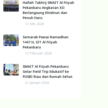
Haflah Takhrij SMAIT Al Fityah
Pekanbaru Angkatan XII
Berlangsung Khidmat dan
Penuh Haru
12 Mei 2026
Semarak Pawai Ramadhan
1447 H, SIT Al Fityah
Pekanbaru
12 Februari 2026
SMAIT Al Fityah Pekanbaru
Gelar Field Trip Edukatif ke
PUSBI Riau dan Rumah Sehat
21 Januari 2026