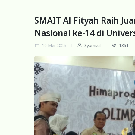
SMAIT Al Fityah Raih Jua
Nasional ke-14 di Univer
19 Mei 2025
Syamsul
1351