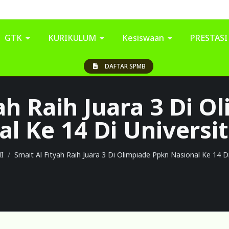
GTK
KURIKULUM
Kesiswaan
PRESTAS
DAFTAR SPMB
ah Raih Juara 3 Di 
l Ke 14 Di Universi
I
Smait Al Fityah Raih Juara 3 Di Olimpiade Ppkn Nasional Ke 14 Di